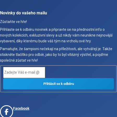
Novinky do vašeho mailu
Zůstaňte ve hře!
Přihlaste se k odběru novinek a připravte se na přednostní info o
nových kolekcích, exkluzivní slevy a už nikdy vám neunikne nejnovější
vybavení, díky kterému bude váš tým na vrcholu své hry.
Pamatujte, že šampioni nečekají na příležitosti, ale vytvářejí je. Takže
stiskněte tlačítko pro odběr, jako by to byl vítězný výstřel, a pojďme
společně zůstat ve hře!
Facebook