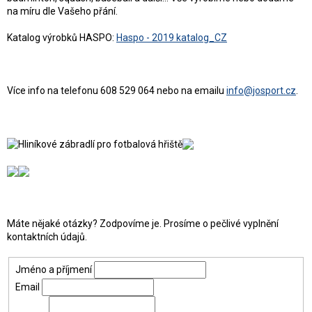
na míru dle Vašeho přání.
Katalog výrobků HASPO:
Haspo - 2019 katalog_CZ
Více info na telefonu 608 529 064 nebo na emailu
info@josport.cz
.
Máte nějaké otázky? Zodpovíme je. Prosíme o pečlivé vyplnění
kontaktních údajů.
Jméno a příjmení
Email