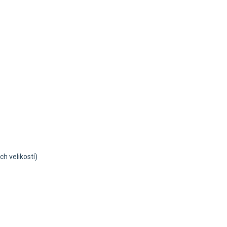
h velikostí)