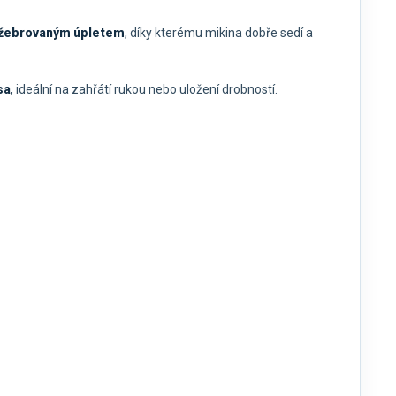
žebrovaným úpletem
, díky kterému mikina dobře sedí a
sa
, ideální na zahřátí rukou nebo uložení drobností.