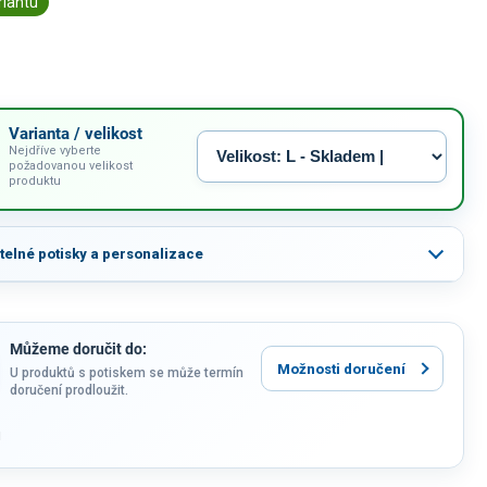
riantu
Varianta / velikost
Nejdříve vyberte
požadovanou velikost
produktu
itelné potisky a personalizace
Můžeme doručit do:
Možnosti doručení
U produktů s potiskem se může termín
doručení prodloužit.
u