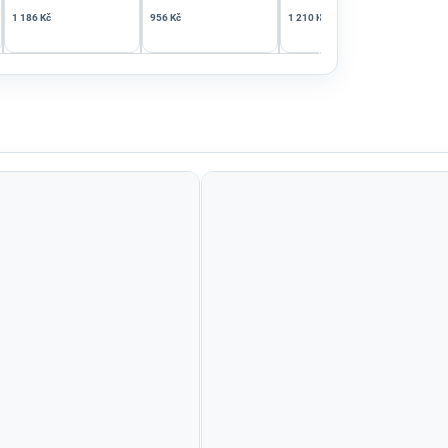
1 186 Kč
956 Kč
1 210 Kč
895 