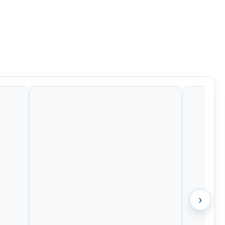
Kč
1 597 Kč
799 Kč
932 Kč
›