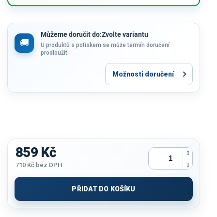
Můžeme doručit do:
Zvolte variantu
U produktů s potiskem se může termín doručení
prodloužit.
Možnosti doručení
859 Kč
710 Kč
bez DPH
Měrná
cena:
PŘIDAT DO KOŠÍKU