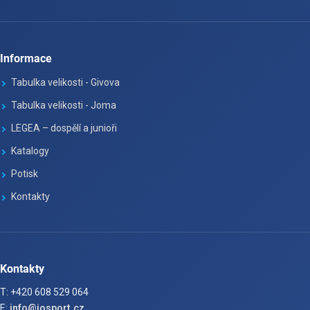
Informace
Tabulka velikosti - Givova
Tabulka velikosti - Joma
LEGEA – dospělí a junioři
Katalogy
Potisk
Kontakty
Kontakty
T: +420 608 529 064
E:
info@josport.cz