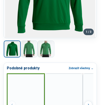
1 / 3
Podobné produkty
Zobrazit všechny →
‹
›