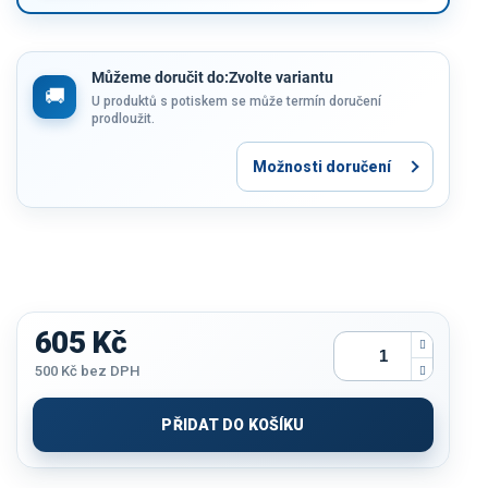
Můžeme doručit do:
Zvolte variantu
U produktů s potiskem se může termín doručení
prodloužit.
Možnosti doručení
605 Kč
500 Kč
bez DPH
Měrná
cena:
PŘIDAT DO KOŠÍKU