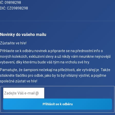
IČ: 09898298
DIČ: CZ09898298
Novinky do vašeho mailu
Zůstaňte ve hře!
Přihlaste se k odběru novinek a připravte se na přednostní info o
nových kolekcích, exkluzivní slevy a už nikdy vám neunikne nejnovější
vybavení, díky kterému bude váš tým na vrcholu své hry.
Pamatujte, že šampioni nečekají na příležitosti, ale vytvářejí je. Takže
stiskněte tlačítko pro odběr, jako by to byl vítězný výstřel, a pojďme
společně zůstat ve hře!