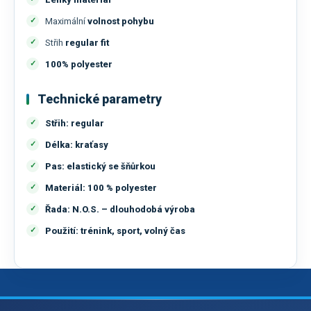
Maximální
volnost pohybu
Střih
regular fit
100% polyester
Technické parametry
Střih:
regular
Délka:
kraťasy
Pas:
elastický se šňůrkou
Materiál:
100 % polyester
Řada:
N.O.S. – dlouhodobá výroba
Použití:
trénink, sport, volný čas