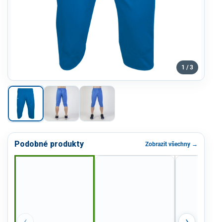
1 / 3
Podobné produkty
Zobrazit všechny →
‹
›