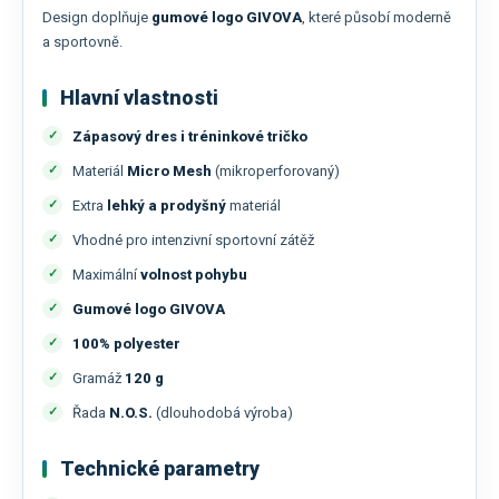
Design doplňuje
gumové logo GIVOVA
, které působí moderně
a sportovně.
Hlavní vlastnosti
Zápasový dres i tréninkové tričko
Materiál
Micro Mesh
(mikroperforovaný)
Extra
lehký a prodyšný
materiál
Vhodné pro intenzivní sportovní zátěž
Maximální
volnost pohybu
Gumové logo GIVOVA
100% polyester
Gramáž
120 g
Řada
N.O.S.
(dlouhodobá výroba)
Technické parametry