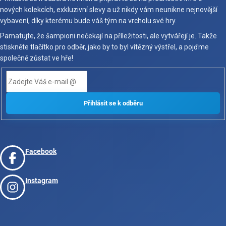
nových kolekcích, exkluzivní slevy a už nikdy vám neunikne nejnovější
vybavení, díky kterému bude váš tým na vrcholu své hry.
Pamatujte, že šampioni nečekají na příležitosti, ale vytvářejí je. Takže
stiskněte tlačítko pro odběr, jako by to byl vítězný výstřel, a pojďme
společně zůstat ve hře!
Facebook
Instagram