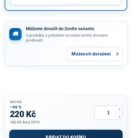
Můžeme doručit do:
Zvolte variantu
U produktů s potiskem se může termín doručení
prodloužit.
Možnosti doručení
367 Kč
–40 %
220 Kč
182 Kč
bez DPH
Měrná
cena:
PŘIDAT DO KOŠÍKU