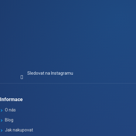
Sledovat na Instagramu
Informace
O nás
Blog
Jak nakupovat