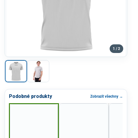
1 / 2
Podobné produkty
Zobrazit všechny →