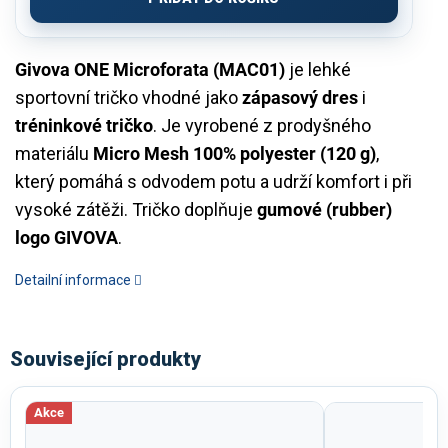
Givova ONE Microforata (MAC01)
je lehké
sportovní tričko vhodné jako
zápasový dres
i
tréninkové tričko
. Je vyrobené z prodyšného
materiálu
Micro Mesh 100% polyester (120 g)
,
který pomáhá s odvodem potu a udrží komfort i při
vysoké zátěži. Tričko doplňuje
gumové (rubber)
logo GIVOVA
.
Detailní informace
Související produkty
Akce