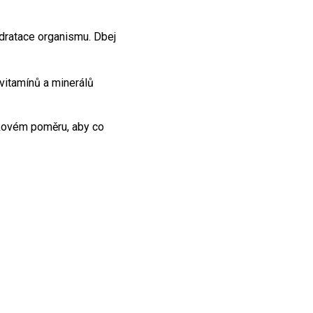
ydratace organismu. Dbej
vitamínů a minerálů
takovém poměru, aby co