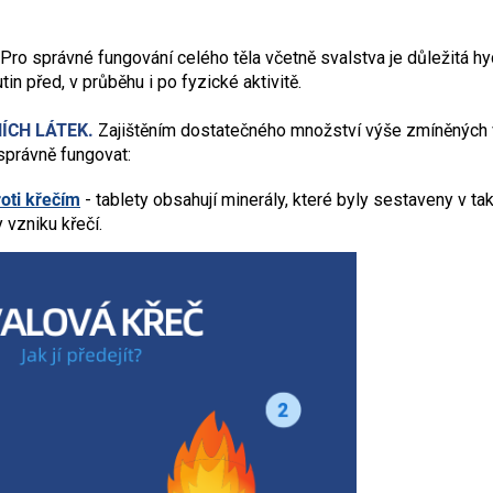
Pro správné fungování celého těla včetně svalstva je důležitá h
in před, v průběhu i po fyzické aktivitě.
ÍCH LÁTEK.
Zajištěním dostatečného množství výše zmíněných 
právně fungovat:
oti křečím
- tablety obsahují minerály, které byly sestaveny v 
y vzniku křečí.