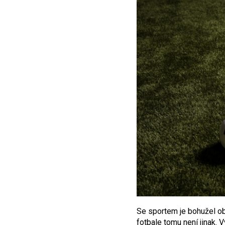
Se sportem je bohužel obč
fotbale tomu není jinak. 