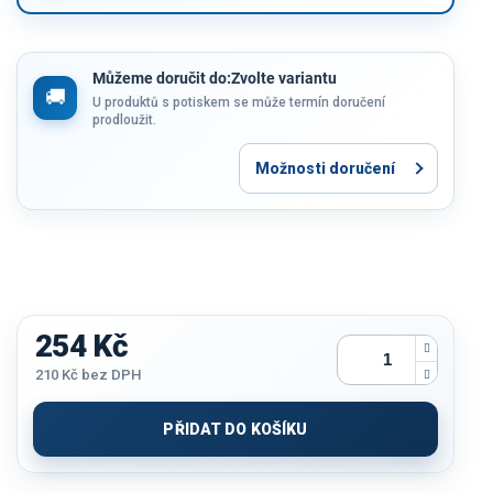
Můžeme doručit do:
Zvolte variantu
U produktů s potiskem se může termín doručení
prodloužit.
Možnosti doručení
254 Kč
210 Kč
bez DPH
Měrná
cena:
PŘIDAT DO KOŠÍKU