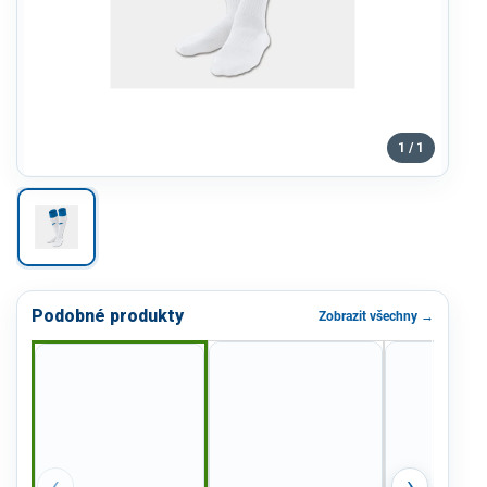
1 / 1
Podobné produkty
Zobrazit všechny →
‹
›